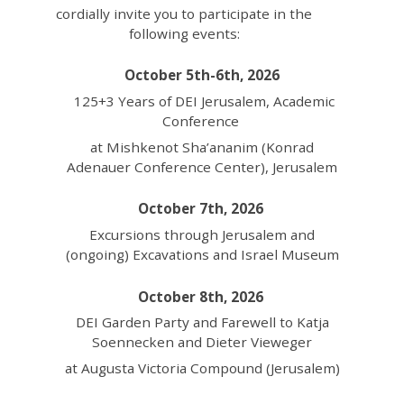
cordially invite you to participate in the
following events:
October 5th-6th, 2026
125+3 Years of DEI Jerusalem, Academic
Conference
at Mishkenot Sha’ananim (Konrad
Adenauer Conference Center), Jerusalem
October
7
th, 2026
Excursions through Jerusalem and
(ongoing) Excavations and Israel Museum
October 8th, 2026
DEI Garden Party and Farewell to Katja
Soennecken and Dieter Vieweger
at Augusta Victoria Compound (Jerusalem)