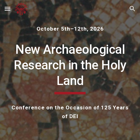
Skip to main content
Skip to navigation
October 5th–12th, 2026
New Archaeological
Research in the Holy
Land
Conference on the Occasion of 125 Years
of DEI