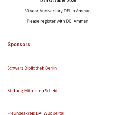
12th October 2026
5
0 year Anniversary DEI in Amman
Please register with DEI Amman
Sponsors
Schwarz Bibliothek Berlin
Stiftung Mittelsten Scheid
Freundeskreis BAI Wuppertal